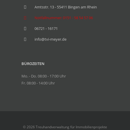
Amtsstr. 13 - 55411 Bingen am Rhein
Notfallnummer: 0151 - 58 54 57 06
06721 - 16171
info@tvi-meyer.de
BÜROZEITEN
Mo. - Do. 08:00 - 17:00 Uhr
Fr. 08:00 - 14:00 Uhr
© 2026 Treuhandverwaltung für Immobilienprojekte