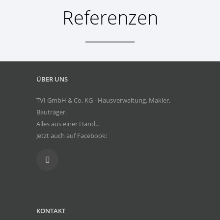
Referenzen
ÜBER UNS
TVI GmbH & Co. KG - Hausverwaltung, Makler,
Bauträger.
Alles aus einer Hand...
Jetzt auch auf Facebook:
KONTAKT