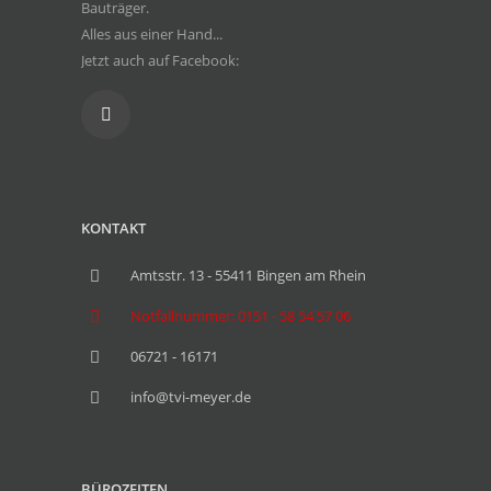
Bauträger.
Alles aus einer Hand...
Jetzt auch auf Facebook:
KONTAKT
Amtsstr. 13 - 55411 Bingen am Rhein
Notfallnummer: 0151 - 58 54 57 06
06721 - 16171
info@tvi-meyer.de
BÜROZEITEN