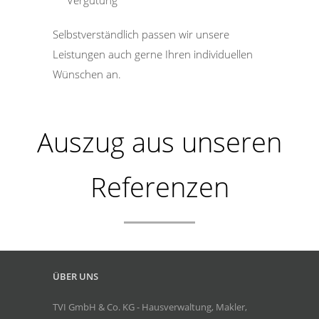
Selbstverständlich passen wir unsere
Leistungen auch gerne Ihren individuellen
Wünschen an.
Auszug aus unseren
Referenzen
ÜBER UNS
TVI GmbH & Co. KG - Hausverwaltung, Makler,