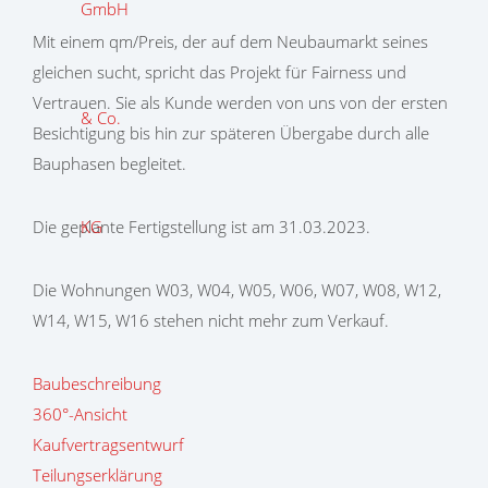
Mit einem qm/Preis, der auf dem Neubaumarkt seines
gleichen sucht, spricht das Projekt für Fairness und
Vertrauen. Sie als Kunde werden von uns von der ersten
Besichtigung bis hin zur späteren Übergabe durch alle
Bauphasen begleitet.
Die geplante Fertigstellung ist am 31.03.2023.
Die Wohnungen W03, W04, W05, W06, W07, W08, W12,
W14, W15, W16 stehen nicht mehr zum Verkauf.
Baubeschreibung
360°-Ansicht
Kaufvertragsentwurf
Teilungserklärung