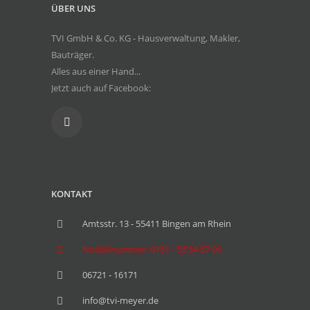
ÜBER UNS
TVI GmbH & Co. KG - Hausverwaltung, Makler,
Bauträger.
Alles aus einer Hand...
Jetzt auch auf Facebook:
KONTAKT
Amtsstr. 13 - 55411 Bingen am Rhein
Notfallnummer: 0151 - 58 54 57 06
06721 - 16171
info@tvi-meyer.de