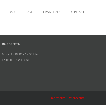
BAU
TEAM
DOWNLOADS
KONTAKT
BÜROZEITEN
Mo. - Do. 08:00 - 17:00 Uhr
Fr. 08:00 - 14:00 Uhr
Impressum
Datenschutz