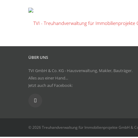
ÜBER UNS
TVI GmbH & Co. KG - Hausverwaltung, Makler, Bauträger.
Alles aus einer Hand...
Jetzt auch auf Facebook:
© 2026 Treuhandverwaltung für Immobilienprojekte GmbH & C