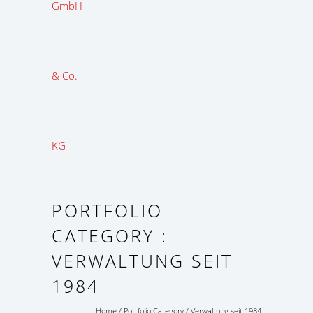
PORTFOLIO
CATEGORY :
VERWALTUNG SEIT
1984
Home
/ Portfolio Category /
Verwaltung seit 1984